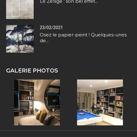
Le Zellige : son bel effet...
23/02/2021
Osez le papier-peint ! Quelques-unes
de...
GALERIE PHOTOS