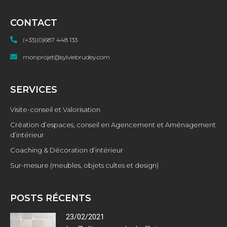
CONTACT
(+33)(0)687 448 133
monprojet@sylviebrudey.com
SERVICES
Visite-conseil et Valorisation
Création d’espaces, conseil en Agencement et Aménagement
d’intérieur
Coaching & Décoration d’intérieur
Sur-mesure (meubles, objets cultes et design)
POSTS RÉCENTS
23/02/2021