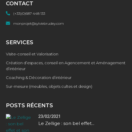
CONTACT
(+33)(0)687 448 133
monprojet@sylviebrudey.com
SERVICES
Visite-conseil et Valorisation
Création d’espaces, conseil en Agencement et Aménagement
d’intérieur
Coaching & Décoration d’intérieur
Sur-mesure (meubles, objets cultes et design)
POSTS RÉCENTS
23/02/2021
Le Zellige : son bel effet...